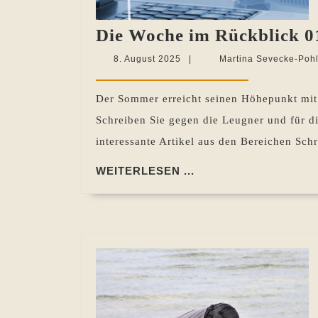
Die Woche im Rückblick 01
8.
8. August 2025
|
Martina Sevecke-Poh
August
2025
Der Sommer erreicht seinen Höhepunkt mi
Schreiben Sie gegen die Leugner und für di
interessante Artikel aus den Bereichen Sch
WEITERLESEN
WEITERLESEN ...
...