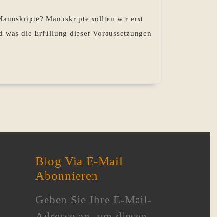
nuskripte? Manuskripte sollten wir erst
d was die Erfüllung dieser Voraussetzungen
Blog Via E-Mail
Abonnieren
Geben Sie Ihre E-Mail-
Adresse an, um diesen