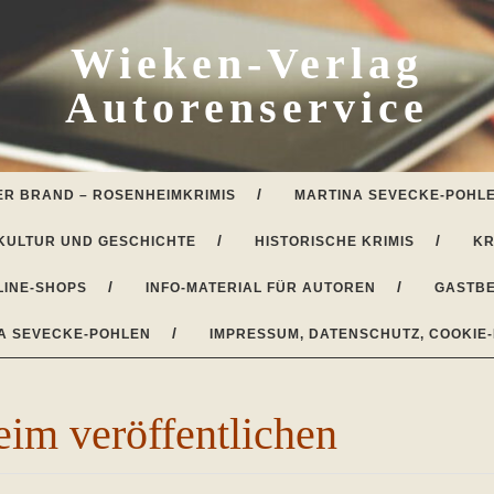
Wieken-Verlag
Autorenservice
ER BRAND – ROSENHEIMKRIMIS
MARTINA SEVECKE-POHLE
KULTUR UND GESCHICHTE
HISTORISCHE KRIMIS
KR
LINE-SHOPS
INFO-MATERIAL FÜR AUTOREN
GASTBE
A SEVECKE-POHLEN
IMPRESSUM, DATENSCHUTZ, COOKIE-
eim veröffentlichen