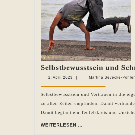
Selbstbewusstsein und Sch
2.
2. April 2023
|
Martina Sevecke-Pohle
April
2023
Selbstbewusstsein und Vertrauen in die ei
zu allen Zeiten empfinden. Damit verbunden
Damit beginnt ein Teufelskreis und Unsiche
WEITERLESEN
WEITERLESEN ...
...