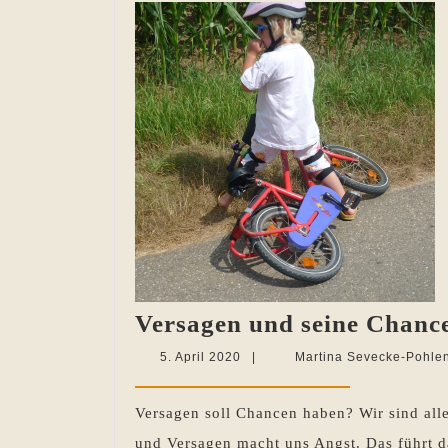
Versagen und seine Chanc
5.
5. April 2020
|
Martina Sevecke-Pohle
April
2020
Versagen soll Chancen haben? Wir sind alle
und Versagen macht uns Angst. Das führt da