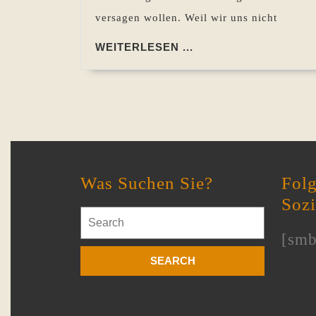
versagen wollen. Weil wir uns nicht
WEITERLESEN
WEITERLESEN ...
...
Was Suchen Sie?
Folg
Soz
Search
for:
[smb