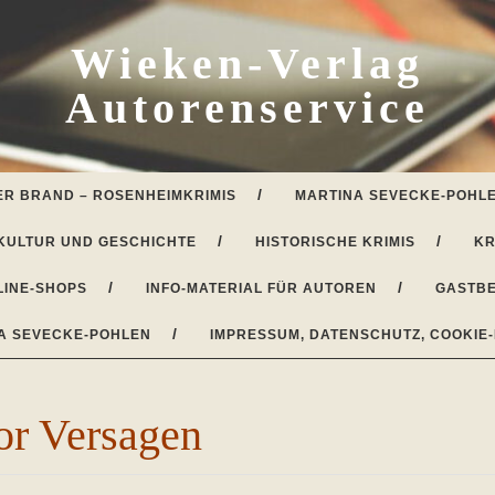
Wieken-Verlag
Autorenservice
ER BRAND – ROSENHEIMKRIMIS
MARTINA SEVECKE-POHLE
KULTUR UND GESCHICHTE
HISTORISCHE KRIMIS
KR
LINE-SHOPS
INFO-MATERIAL FÜR AUTOREN
GASTBE
A SEVECKE-POHLEN
IMPRESSUM, DATENSCHUTZ, COOKIE-
or Versagen