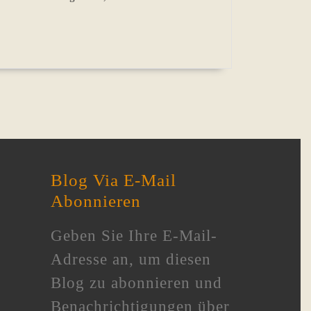
Blog Via E-Mail
Abonnieren
Geben Sie Ihre E-Mail-
Adresse an, um diesen
Blog zu abonnieren und
Benachrichtigungen über