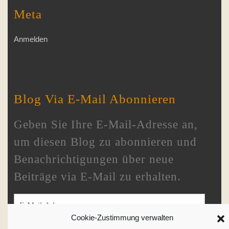
Meta
Anmelden
Blog Via E-Mail Abonnieren
Geben Sie Ihre E-Mail-Adresse an,
um diesen Blog zu abonnieren und
Benachrichtigungen über neue
Beiträge via E-Mail zu erhalten.
E-Mail-Adresse
Cookie-Zustimmung verwalten