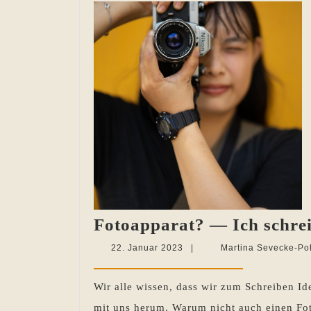
Fotoapparat? — Ich schre
22.
22. Januar 2023
|
Martina Sevecke-Po
Januar
2023
Wir alle wissen, dass wir zum Schreiben I
mit uns herum. Warum nicht auch einen Fot