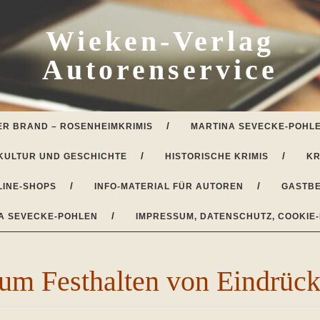
Wieken-Verlag
Autorenservice
ER BRAND – ROSENHEIMKRIMIS
MARTINA SEVECKE-POHLE
KULTUR UND GESCHICHTE
HISTORISCHE KRIMIS
KR
LINE-SHOPS
INFO-MATERIAL FÜR AUTOREN
GASTBE
A SEVECKE-POHLEN
IMPRESSUM, DATENSCHUTZ, COOKIE-
zum Festhalten von Eindrüc