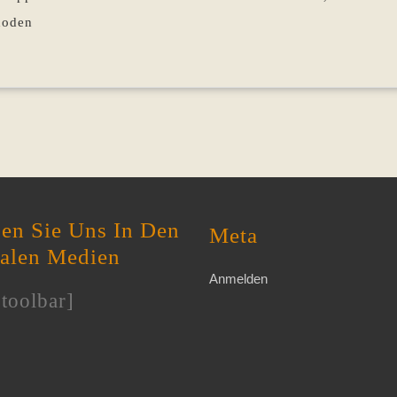
hoden
en Sie Uns In Den
Meta
ialen Medien
Anmelden
toolbar]