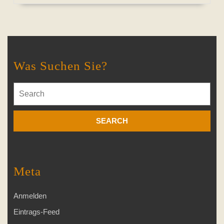
Was Suchen Sie?
Search
for:
Meta
Anmelden
Eintrags-Feed