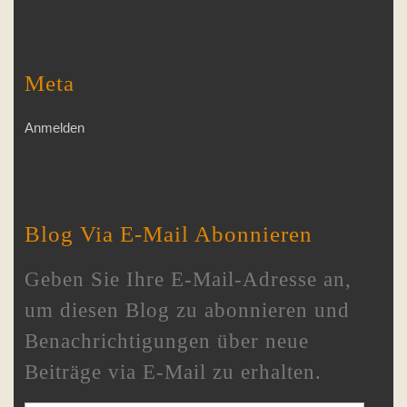
Meta
Anmelden
Blog Via E-Mail Abonnieren
Geben Sie Ihre E-Mail-Adresse an,
um diesen Blog zu abonnieren und
Benachrichtigungen über neue
Beiträge via E-Mail zu erhalten.