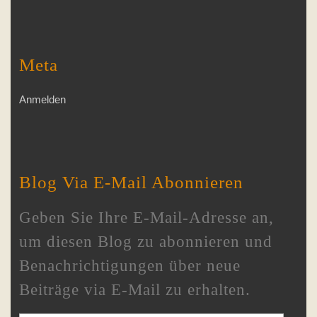
Meta
Anmelden
Blog Via E-Mail Abonnieren
Geben Sie Ihre E-Mail-Adresse an,
um diesen Blog zu abonnieren und
Benachrichtigungen über neue
Beiträge via E-Mail zu erhalten.