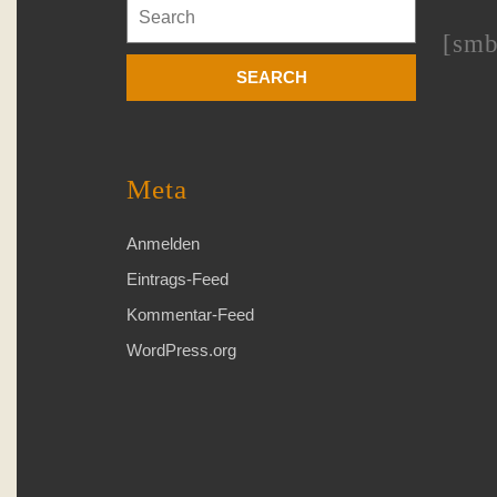
Search
for:
[smb
Meta
Anmelden
Eintrags-Feed
Kommentar-Feed
WordPress.org