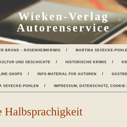
Wieken-Verlag
Autorenservice
ER BRAND – ROSENHEIMKRIMIS
MARTINA SEVECKE-POHLE
KULTUR UND GESCHICHTE
HISTORISCHE KRIMIS
KR
LINE-SHOPS
INFO-MATERIAL FÜR AUTOREN
GASTBE
A SEVECKE-POHLEN
IMPRESSUM, DATENSCHUTZ, COOKIE-
e Halbsprachigkeit