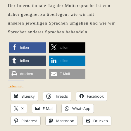
Der Internationale Tag der Muttersprache ist von
daher geeignet zu überlegen, wie wir mit
unseren jeweiligen Sprachen umgehen und wie wir
Sprecher anderer Sprachen behandeln.
teilen
teilen
teilen
teilen
drucken
E-Mail
Teilen mit:
Bluesky
Threads
Facebook
X
E-Mail
WhatsApp
Pinterest
Mastodon
Drucken