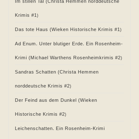
Im stillen Tal (
Christa Hemmen norddeutsche
Krimis #
1
)
Das tote Haus (
Wieken Historische Krimis #
1
)
Ad Enum. Unter blutiger Erde. Ein Rosenheim-
Krimi (
Michael Warthens Rosenheimkrimis #
2
)
Sandras Schatten (
Christa Hemmen
norddeutsche Krimis #
2
)
Der Feind aus dem Dunkel (
Wieken
Historische Krimis #
2
)
Leichenschatten. Ein Rosenheim-Krimi