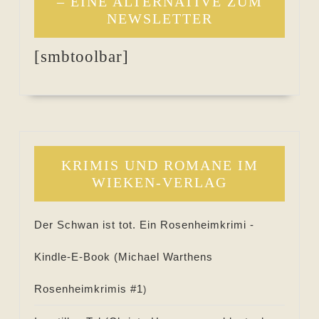
– EINE ALTERNATIVE ZUM
NEWSLETTER
[smbtoolbar]
KRIMIS UND ROMANE IM
WIEKEN-VERLAG
Der Schwan ist tot. Ein Rosenheimkrimi -
Kindle-E-Book (
Michael Warthens
Rosenheimkrimis #
1
)