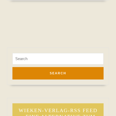
Search
for:
WIEKEN-VERLAG-RSS FEED