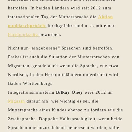
betroffen. In beiden Ländern wird seit 2012 zum
internationalen Tag der Muttersprache die
Aktion
muddaschpròòch
durchgeführt und u. a. mit einer
Facebookseite
beworben.
Nicht nur „eingeborene“ Sprachen sind betroffen.
Prekär ist auch die Situation der Muttersprachen von
Migranten, gerade auch wenn die Sprache, wie etwa
Kurdisch, in den Herkunftsländern unterdrückt wird.
Baden-Württembergs
Integrationsministerin
Bilkay Öney
wies 2012 im
Migazin
darauf hin, wie wichtig es sei, die
Muttersprache eines Kindes ebenso zu fördern wie die
Zweitsprache. Doppelte Halbsprachigkeit, wenn beide
Sprachen nur unzureichend beherrscht werden, solle