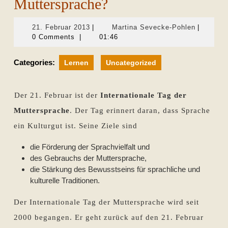
Muttersprache?
21.
Martina
21. Februar 2013
|
Martina Sevecke-Pohlen
|
Februar
Sevecke-
0 Comments
|
01:46
2013
Pohlen
Categories:
Lernen
Uncategorized
Der 21. Februar ist der
Internationale Tag der
Muttersprache
. Der Tag erinnert daran, dass Sprache
ein Kulturgut ist. Seine Ziele sind
die Förderung der Sprachvielfalt und
des Gebrauchs der Muttersprache,
die Stärkung des Bewusstseins für sprachliche und
kulturelle Traditionen.
Der Internationale Tag der Muttersprache wird seit
2000 begangen. Er geht zurück auf den 21. Februar