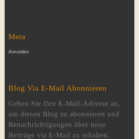
Meta
Anmelden
Blog Via E-Mail Abonnieren
Geben Sie Ihre E-Mail-Adresse an,
um diesen Blog zu abonnieren und
Benachrichtigungen über neue
Beiträge via E-Mail zu erhalten.