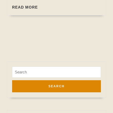
READ
READ MORE
MORE
Search
for: