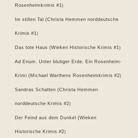
Rosenheimkrimis #
1
)
Im stillen Tal (
Christa Hemmen norddeutsche
Krimis #
1
)
Das tote Haus (
Wieken Historische Krimis #
1
)
Ad Enum. Unter blutiger Erde. Ein Rosenheim-
Krimi (
Michael Warthens Rosenheimkrimis #
2
)
Sandras Schatten (
Christa Hemmen
norddeutsche Krimis #
2
)
Der Feind aus dem Dunkel (
Wieken
Historische Krimis #
2
)