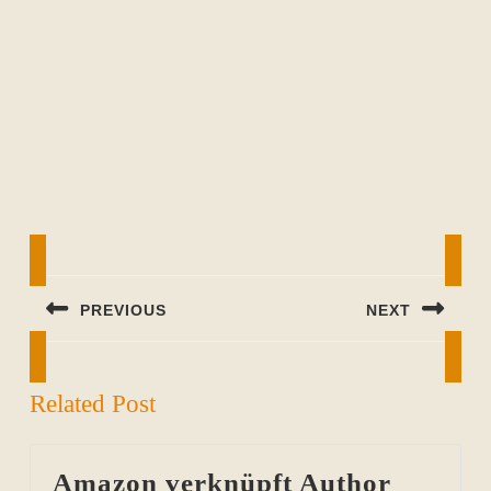
Beitragsnavigation
PREVIOUS
NEXT
Previous
Next
post:
post:
Related Post
Amazon verknüpft Author