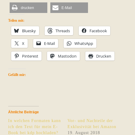
drucken
E-Mail
Teilen mit:
Bluesky
Threads
Facebook
X
E-Mail
WhatsApp
Pinterest
Mastodon
Drucken
Gefällt mir:
Ähnliche Beiträge
In welchen Formaten kann
Vor- und Nachteile der
ich den Text für mein E-
Exklusivität bei Amazon
Book bei kdp hochladen?
19. August 2018