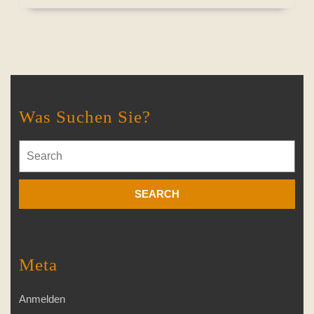
Was Suchen Sie?
Search
for:
Meta
Anmelden