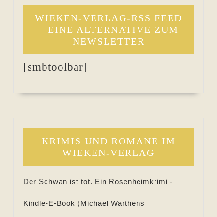
WIEKEN-VERLAG-RSS FEED
– EINE ALTERNATIVE ZUM
NEWSLETTER
[smbtoolbar]
KRIMIS UND ROMANE IM
WIEKEN-VERLAG
Der Schwan ist tot. Ein Rosenheimkrimi -
Kindle-E-Book (
Michael Warthens