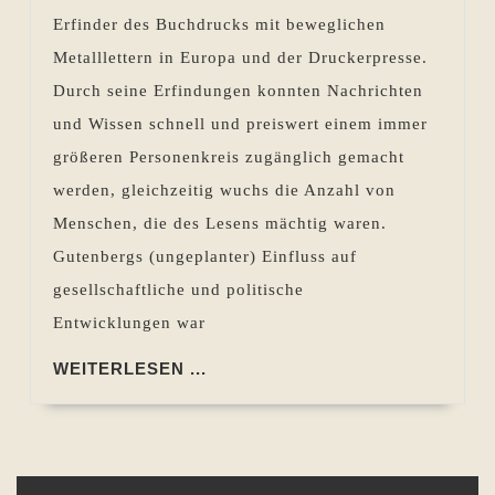
Volltexte
Erfinder des Buchdrucks mit beweglichen
für
Metalllettern in Europa und der Druckerpresse.
alle
Durch seine Erfindungen konnten Nachrichten
Leser
und Wissen schnell und preiswert einem immer
größeren Personenkreis zugänglich gemacht
werden, gleichzeitig wuchs die Anzahl von
Menschen, die des Lesens mächtig waren.
Gutenbergs (ungeplanter) Einfluss auf
gesellschaftliche und politische
Entwicklungen war
WEITERLESEN
WEITERLESEN ...
...