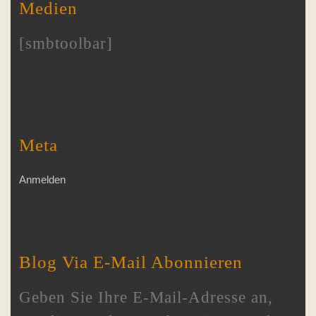
Medien
[smbtoolbar]
Meta
Anmelden
Blog Via E-Mail Abonnieren
Geben Sie Ihre E-Mail-Adresse an,