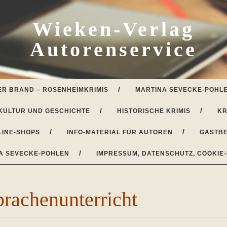
Wieken-Verlag
Autorenservice
ER BRAND – ROSENHEIMKRIMIS
MARTINA SEVECKE-POHLE
KULTUR UND GESCHICHTE
HISTORISCHE KRIMIS
KR
LINE-SHOPS
INFO-MATERIAL FÜR AUTOREN
GASTBE
A SEVECKE-POHLEN
IMPRESSUM, DATENSCHUTZ, COOKIE-
rachenunterricht