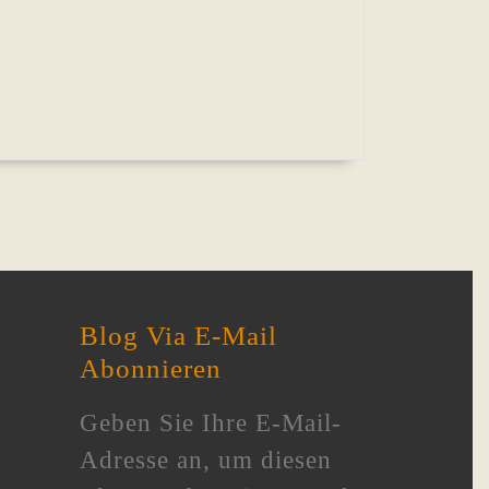
Blog Via E-Mail
Abonnieren
Geben Sie Ihre E-Mail-
Adresse an, um diesen