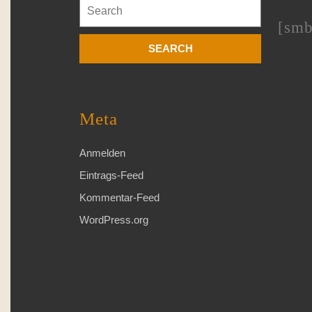
Search
for:
[smb
Meta
Anmelden
Eintrags-Feed
Kommentar-Feed
WordPress.org