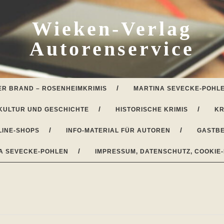
Wieken-Verlag
Autorenservice
ER BRAND – ROSENHEIMKRIMIS
MARTINA SEVECKE-POHLE
KULTUR UND GESCHICHTE
HISTORISCHE KRIMIS
KR
LINE-SHOPS
INFO-MATERIAL FÜR AUTOREN
GASTBE
A SEVECKE-POHLEN
IMPRESSUM, DATENSCHUTZ, COOKIE-