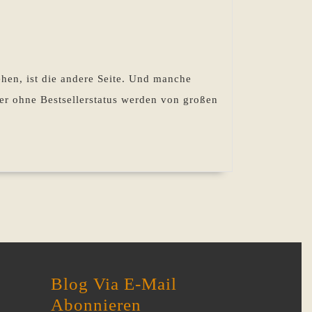
ehen, ist die andere Seite. Und manche
her ohne Bestsellerstatus werden von großen
Blog Via E-Mail
Abonnieren