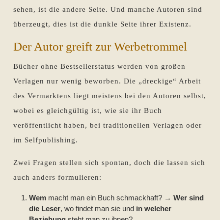
sehen, ist die andere Seite. Und manche Autoren sind
überzeugt, dies ist die dunkle Seite ihrer Existenz.
Der Autor greift zur Werbetrommel
Bücher ohne Bestsellerstatus werden von großen
Verlagen nur wenig beworben. Die „dreckige“ Arbeit
des Vermarktens liegt meistens bei den Autoren selbst,
wobei es gleichgültig ist, wie sie ihr Buch
veröffentlicht haben, bei traditionellen Verlagen oder
im Selfpublishing.
Zwei Fragen stellen sich spontan, doch die lassen sich
auch anders formulieren:
Wem
macht man ein Buch schmackhaft? →
Wer sind
die Leser
, wo findet man sie und
in welcher
Beziehung
steht man zu ihnen?