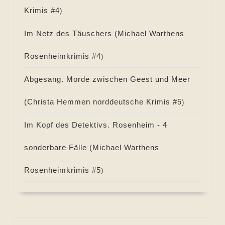
Krimis #
4
)
Im Netz des Täuschers (
Michael Warthens
Rosenheimkrimis #
4
)
Abgesang. Morde zwischen Geest und Meer
(
Christa Hemmen norddeutsche Krimis #
5
)
Im Kopf des Detektivs. Rosenheim - 4
sonderbare Fälle (
Michael Warthens
Rosenheimkrimis #
5
)