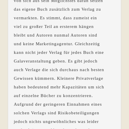
von sich aus sein Möglichstes daran setzen
das eigene Buch zusätzlich zum Verlag zu
vermarkten. Es stimmt, dass zumeist ein
viel zu großer Teil an ersterem hängen
bleibt und Autoren nunmal Autoren sind
und keine Marketingagentur. Gleichzeitig
kann nicht jeder Verlag für jedes Buch eine
Galaveranstaltung geben. Es gibt jedoch
auch Verlage die sich durchaus nach besten
Gewissen kümmern. Kleinere Privatverlage
haben bedeutend mehr Kapazitäten um sich
auf einzelne Bücher zu konzentrieren.
Aufgrund der geringeren Einnahmen eines
solchen Verlags sind Risikobeteiligungen
jedoch nichts ungewöhnliches was leider