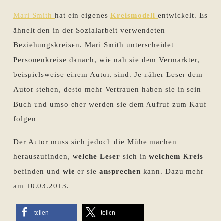
Mari Smith
hat ein eigenes
Kreismodell
entwickelt. Es
ähnelt den in der Sozialarbeit verwendeten
Beziehungskreisen. Mari Smith unterscheidet
Personenkreise danach, wie nah sie dem Vermarkter,
beispielsweise einem Autor, sind. Je näher Leser dem
Autor stehen, desto mehr Vertrauen haben sie in sein
Buch und umso eher werden sie dem Aufruf zum Kauf
folgen.
Der Autor muss sich jedoch die Mühe machen
herauszufinden,
welche Leser
sich in
welchem Kreis
befinden und
wie
er sie
ansprechen
kann. Dazu mehr
am 10.03.2013.
teilen
teilen