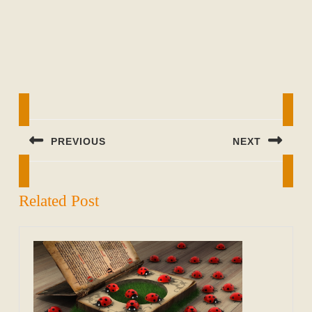
Beitragsnavigation
PREVIOUS
NEXT
Previous
Next
post:
post:
Related Post