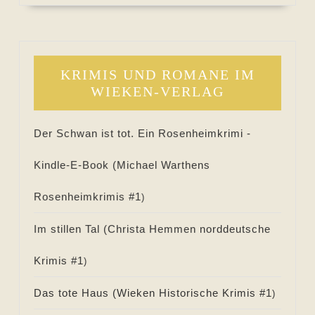
KRIMIS UND ROMANE IM
WIEKEN-VERLAG
Der Schwan ist tot. Ein Rosenheimkrimi -
Kindle-E-Book (
Michael Warthens
Rosenheimkrimis #
1
)
Im stillen Tal (
Christa Hemmen norddeutsche
Krimis #
1
)
Das tote Haus (
Wieken Historische Krimis #
1
)