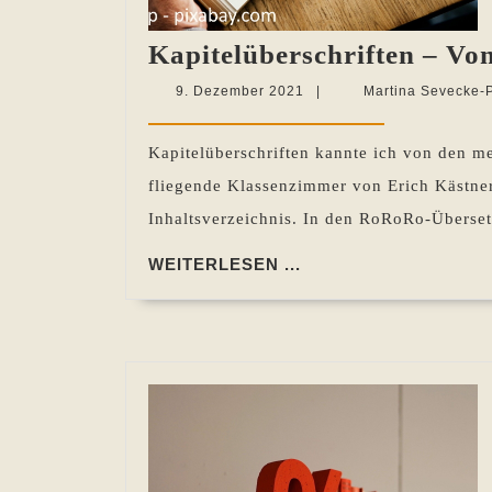
Kapitelüberschriften – Vo
9.
9. Dezember 2021
|
Martina Sevecke-
Dezember
2021
Kapitelüberschriften kannte ich von den me
fliegende Klassenzimmer von Erich Kästner
Inhaltsverzeichnis. In den RoRoRo-Überse
WEITERLESEN
WEITERLESEN ...
...