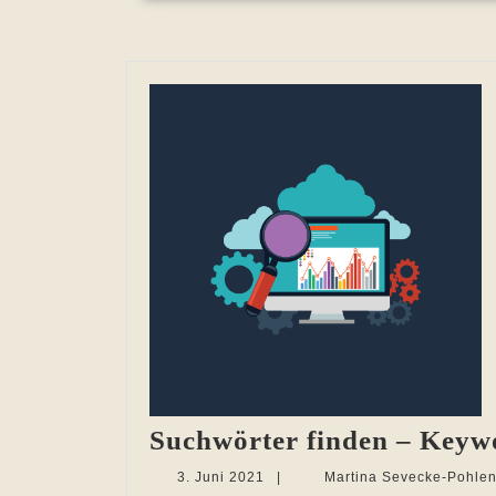
Suchwörter finden – Keyw
3.
3. Juni 2021
|
Martina Sevecke-Pohle
Juni