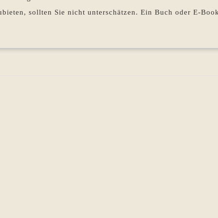
Buch?
bieten, sollten Sie nicht unterschätzen. Ein Buch oder E-Boo