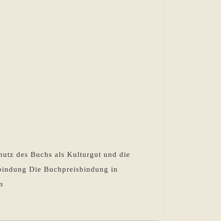
chutz des Buchs als Kulturgut und die
sbindung Die Buchpreisbindung in
n