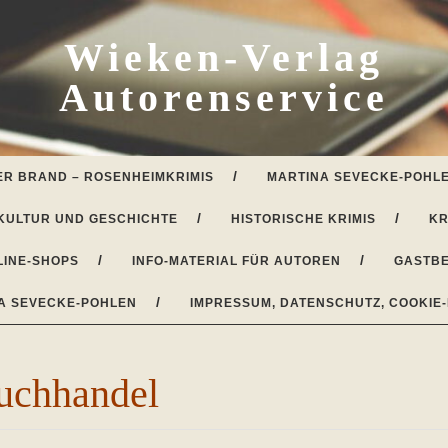
Wieken-Verlag
Autorenservice
ER BRAND – ROSENHEIMKRIMIS
MARTINA SEVECKE-POHLE
KULTUR UND GESCHICHTE
HISTORISCHE KRIMIS
KR
LINE-SHOPS
INFO-MATERIAL FÜR AUTOREN
GASTBE
A SEVECKE-POHLEN
IMPRESSUM, DATENSCHUTZ, COOKIE-
uchhandel