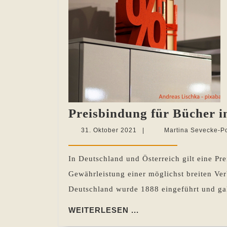
Preisbindung für Bücher i
31.
31. Oktober 2021
|
Martina Sevecke-P
Oktober
2021
In Deutschland und Österreich gilt eine Pr
Gewährleistung einer möglichst breiten Ve
Deutschland wurde 1888 eingeführt und gal
WEITERLESEN
WEITERLESEN ...
...