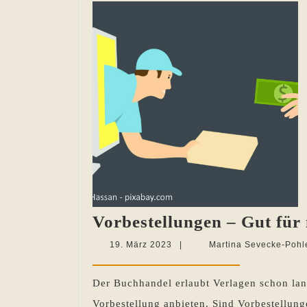
Vorbestellungen – Gut für
19.
19. März 2023
|
Martina Sevecke-Pohl
März
2023
Der Buchhandel erlaubt Verlagen schon la
Vorbestellung anbieten. Sind Vorbestellun