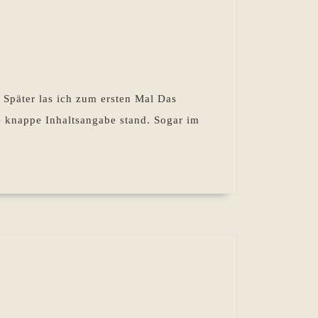
iften
 Später las ich zum ersten Mal Das
e knappe Inhaltsangabe stand. Sogar im