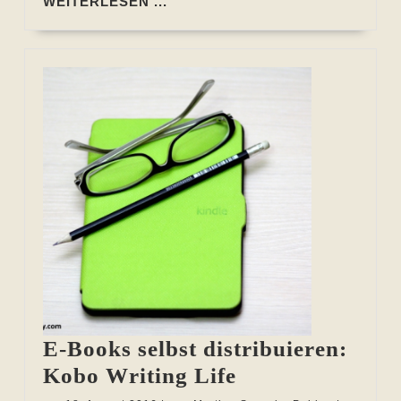
WEITERLESEN
WEITERLESEN ...
...
E-Books selbst distribuieren:
E-
Kobo Writing Life