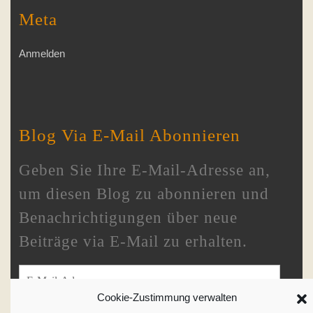
Meta
Anmelden
Blog Via E-Mail Abonnieren
Geben Sie Ihre E-Mail-Adresse an,
um diesen Blog zu abonnieren und
Benachrichtigungen über neue
Beiträge via E-Mail zu erhalten.
E-Mail-Adresse
Cookie-Zustimmung verwalten