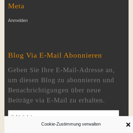
Meta
Anmelden
Blog Via E-Mail Abonnieren
Geben Sie Ihre E-Mail-Adresse an,
um diesen Blog zu abonnieren und
Benachrichtigungen über neue
Beiträge via E-Mail zu erhalten.
E-Mail-Adresse
Cookie-Zustimmung verwalten