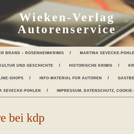
Wieken-Verlag
Autorenservice
ER BRAND – ROSENHEIMKRIMIS
MARTINA SEVECKE-POHLE
KULTUR UND GESCHICHTE
HISTORISCHE KRIMIS
KR
LINE-SHOPS
INFO-MATERIAL FÜR AUTOREN
GASTBE
A SEVECKE-POHLEN
IMPRESSUM, DATENSCHUTZ, COOKIE-
e bei kdp