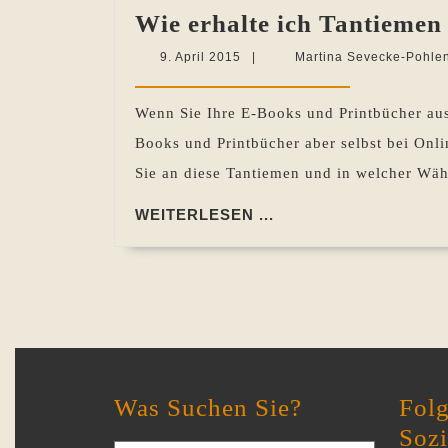
Wie erhalte ich Tantieme
9.
9. April 2015
|
Martina Sevecke-Pohle
April
2015
Wenn Sie Ihre E-Books und Printbücher aussc
Books und Printbücher aber selbst bei Onl
Sie an diese Tantiemen und in welcher Wäh
WEITERLESEN
WEITERLESEN ...
...
Was Suchen Sie?
Folg
Soz