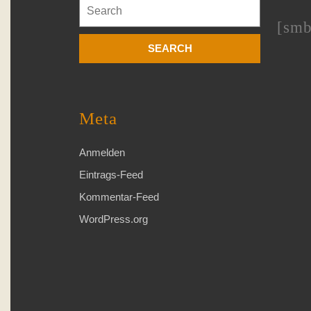
Search
for:
[smb
Meta
Anmelden
Eintrags-Feed
Kommentar-Feed
WordPress.org