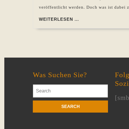
veröffentlicht werden. Doch was ist dabei
WEITERLESEN
WEITERLESEN ...
...
Was Suchen Sie?
Folg
Soz
Search
for:
[smb