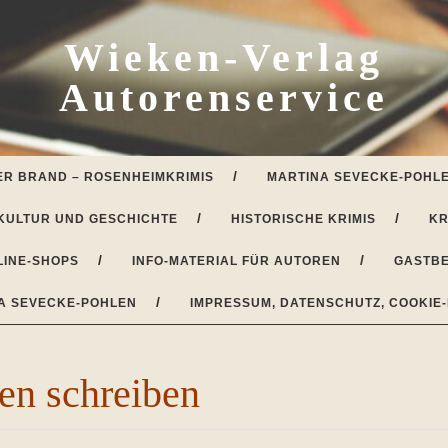
Wieken-Verlag
Autorenservice
ER BRAND – ROSENHEIMKRIMIS
MARTINA SEVECKE-POHLE
KULTUR UND GESCHICHTE
HISTORISCHE KRIMIS
KR
LINE-SHOPS
INFO-MATERIAL FÜR AUTOREN
GASTBE
A SEVECKE-POHLEN
IMPRESSUM, DATENSCHUTZ, COOKIE-
n schreiben