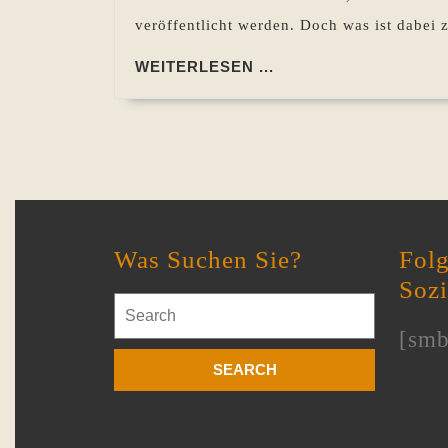
veröffentlicht werden. Doch was ist dabei
WEITERLESEN
WEITERLESEN ...
...
Was Suchen Sie?
Folg
Soz
Search
for:
[smb