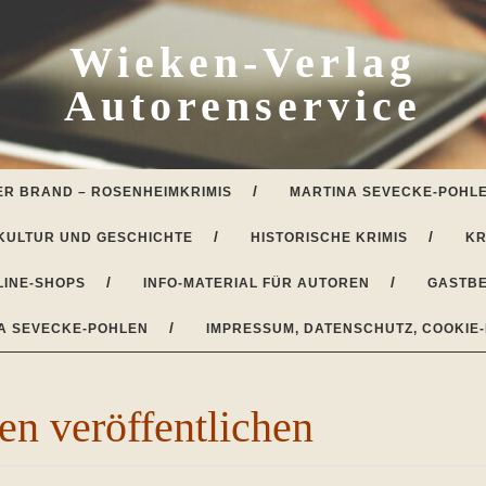
Wieken-Verlag
Autorenservice
ER BRAND – ROSENHEIMKRIMIS
MARTINA SEVECKE-POHLE
KULTUR UND GESCHICHTE
HISTORISCHE KRIMIS
KR
LINE-SHOPS
INFO-MATERIAL FÜR AUTOREN
GASTBE
A SEVECKE-POHLEN
IMPRESSUM, DATENSCHUTZ, COOKIE-
n veröffentlichen