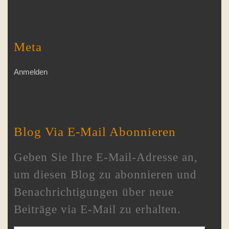
Meta
Anmelden
Blog Via E-Mail Abonnieren
Geben Sie Ihre E-Mail-Adresse an,
um diesen Blog zu abonnieren und
Benachrichtigungen über neue
Beiträge via E-Mail zu erhalten.