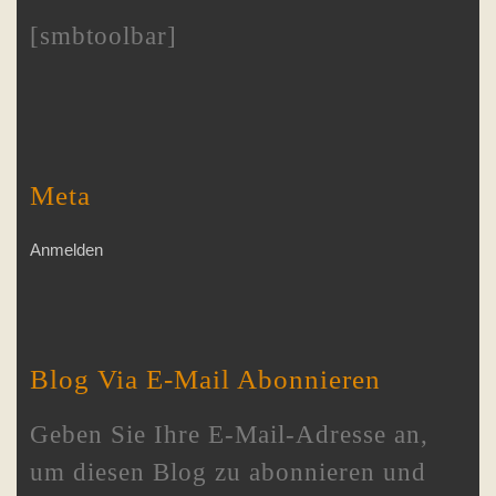
[smbtoolbar]
Meta
Anmelden
Blog Via E-Mail Abonnieren
Geben Sie Ihre E-Mail-Adresse an,
um diesen Blog zu abonnieren und