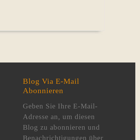
Blog Via E-Mail
Abonnieren
Geben Sie Ihre E-Mail-
Adresse an, um diesen
Blog zu abonnieren und
Benachrichtigungen über