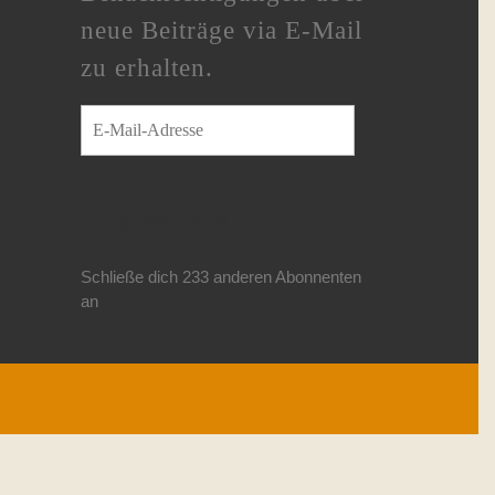
neue Beiträge via E-Mail
zu erhalten.
E-Mail-Adresse
ABONNIEREN
Schließe dich 233 anderen Abonnenten
an