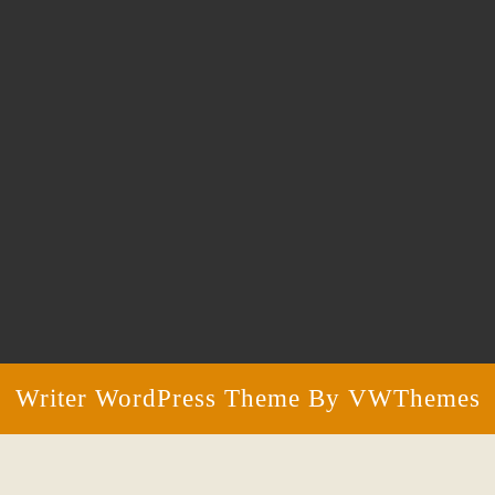
Writer WordPress Theme
By VWThemes
Scroll
Up