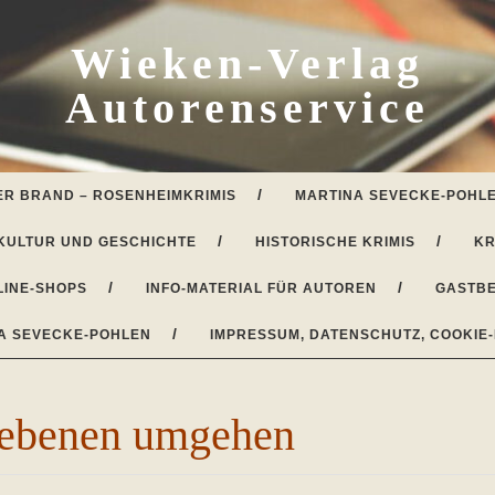
Wieken-Verlag
Autorenservice
ER BRAND – ROSENHEIMKRIMIS
MARTINA SEVECKE-POHLE
KULTUR UND GESCHICHTE
HISTORISCHE KRIMIS
KR
LINE-SHOPS
INFO-MATERIAL FÜR AUTOREN
GASTBE
A SEVECKE-POHLEN
IMPRESSUM, DATENSCHUTZ, COOKIE-
tebenen umgehen