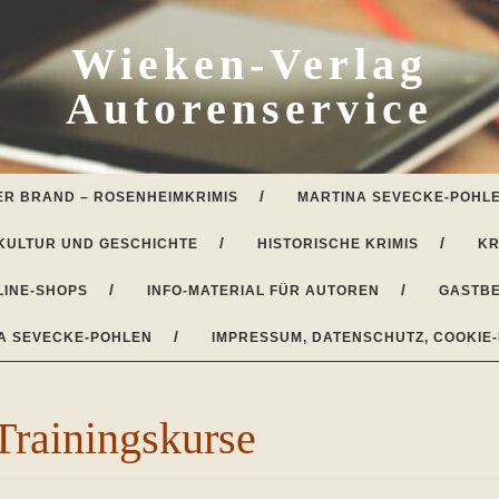
Wieken-Verlag
Autorenservice
ER BRAND – ROSENHEIMKRIMIS
MARTINA SEVECKE-POHLE
KULTUR UND GESCHICHTE
HISTORISCHE KRIMIS
KR
LINE-SHOPS
INFO-MATERIAL FÜR AUTOREN
GASTBE
A SEVECKE-POHLEN
IMPRESSUM, DATENSCHUTZ, COOKIE-
Trainingskurse