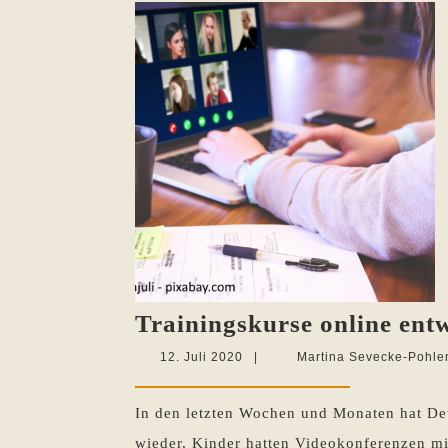
Trainingskurse online ent
12.
12. Juli 2020
|
Martina Sevecke-Pohle
Juli
2020
In den letzten Wochen und Monaten hat Deu
wieder, Kinder hatten Videokonferenzen mi