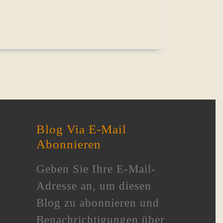
Blog Via E-Mail
Abonnieren
Geben Sie Ihre E-Mail-
Adresse an, um diesen
Blog zu abonnieren und
Benachrichtigungen über