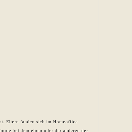
ht. Eltern fanden sich im Homeoffice
önnte bei dem einen oder der anderen der