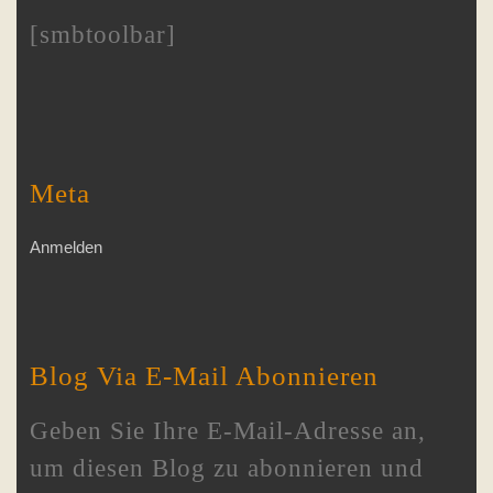
[smbtoolbar]
Meta
Anmelden
Blog Via E-Mail Abonnieren
Geben Sie Ihre E-Mail-Adresse an,
um diesen Blog zu abonnieren und