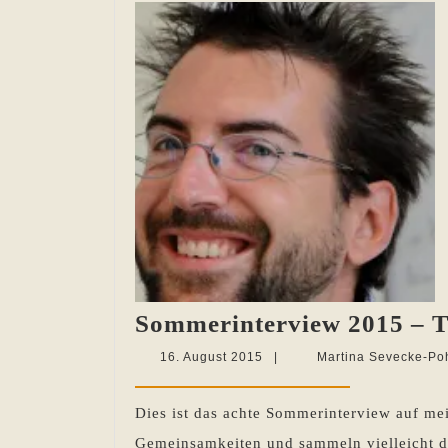
Sommerinterview 2015 – T
16.
16. August 2015
|
Martina Sevecke-Po
August
2015
Dies ist das achte Sommerinterview auf me
Gemeinsamkeiten und sammeln vielleicht de