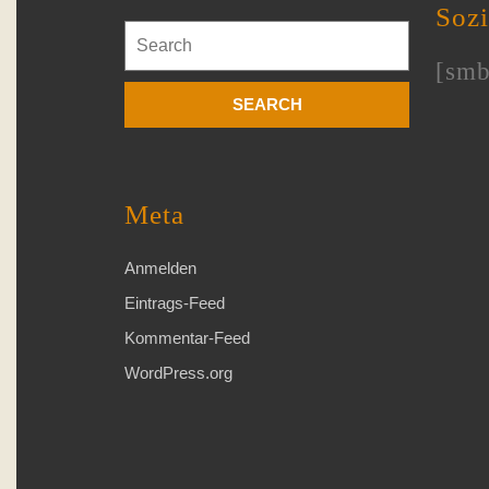
Soz
Search
for:
[smb
Meta
Anmelden
Eintrags-Feed
Kommentar-Feed
WordPress.org