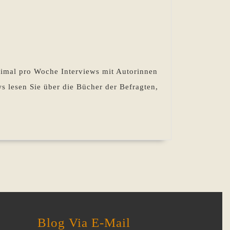
weimal pro Woche Interviews mit Autorinnen
ws lesen Sie über die Bücher der Befragten,
Blog Via E-Mail