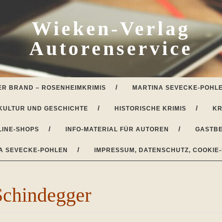
Wieken-Verlag
Autorenservice
ER BRAND – ROSENHEIMKRIMIS
MARTINA SEVECKE-POHLE
KULTUR UND GESCHICHTE
HISTORISCHE KRIMIS
KR
LINE-SHOPS
INFO-MATERIAL FÜR AUTOREN
GASTBE
A SEVECKE-POHLEN
IMPRESSUM, DATENSCHUTZ, COOKIE-
Schindegger