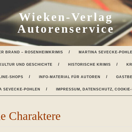
Wieken-Verlag
Autorenservice
ER BRAND – ROSENHEIMKRIMIS
MARTINA SEVECKE-POHLE
KULTUR UND GESCHICHTE
HISTORISCHE KRIMIS
KR
LINE-SHOPS
INFO-MATERIAL FÜR AUTOREN
GASTBE
A SEVECKE-POHLEN
IMPRESSUM, DATENSCHUTZ, COOKIE-
de Charaktere