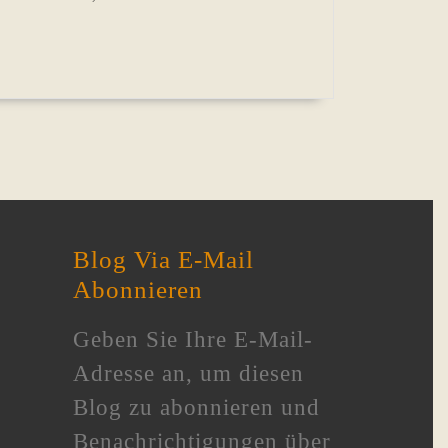
Blog Via E-Mail
Abonnieren
Geben Sie Ihre E-Mail-
Adresse an, um diesen
Blog zu abonnieren und
Benachrichtigungen über