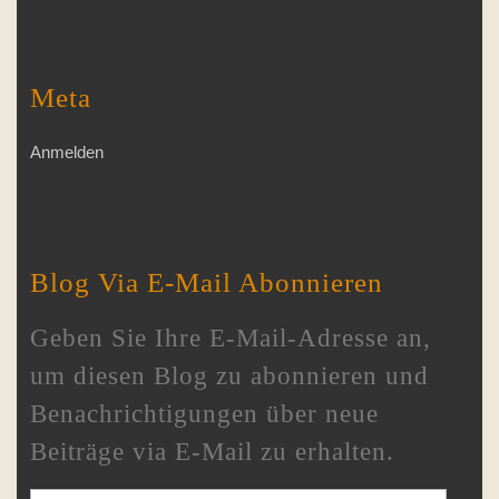
Meta
Anmelden
Blog Via E-Mail Abonnieren
Geben Sie Ihre E-Mail-Adresse an,
um diesen Blog zu abonnieren und
Benachrichtigungen über neue
Beiträge via E-Mail zu erhalten.