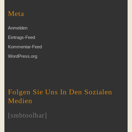
Meta
Anmelden
Eintrags-Feed
Kommentar-Feed
WordPress.org
Folgen Sie Uns In Den Sozialen
Medien
[smbtoolbar]