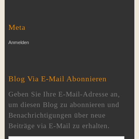
Meta
Anmelden
Blog Via E-Mail Abonnieren
Geben Sie Ihre E-Mail-Adresse an,
um diesen Blog zu abonnieren und
Benachrichtigungen über neue
Beiträge via E-Mail zu erhalten.