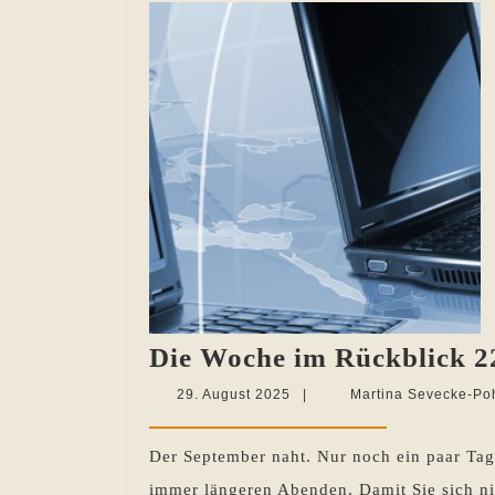
Die Woche im Rückblick 22
29.
29. August 2025
|
Martina Sevecke-Po
August
2025
Der September naht. Nur noch ein paar Tag
immer längeren Abenden. Damit Sie sich ni