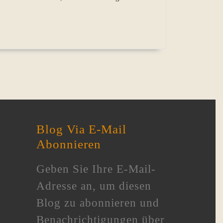
Blog Via E-Mail
Abonnieren
Geben Sie Ihre E-Mail-
Adresse an, um diesen
Blog zu abonnieren und
Benachrichtigungen über