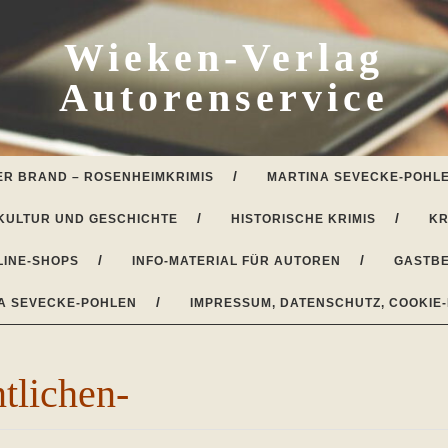
Wieken-Verlag
Autorenservice
ER BRAND – ROSENHEIMKRIMIS
MARTINA SEVECKE-POHLE
KULTUR UND GESCHICHTE
HISTORISCHE KRIMIS
KR
LINE-SHOPS
INFO-MATERIAL FÜR AUTOREN
GASTBE
A SEVECKE-POHLEN
IMPRESSUM, DATENSCHUTZ, COOKIE-
tlichen-