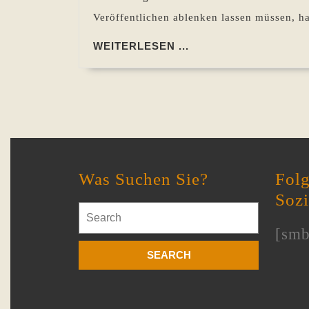
Veröffentlichen ablenken lassen müssen, h
WEITERLESEN
WEITERLESEN ...
...
Was Suchen Sie?
Folg
Soz
Search
for:
[smb