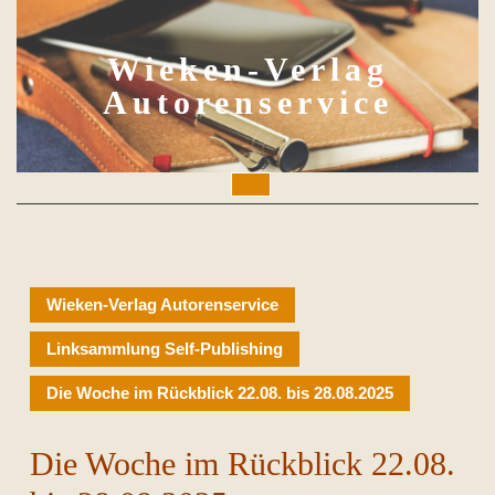
Skip
to
content
Wieken-Verlag
Autorenservice
Open
Button
Wieken-Verlag Autorenservice
Linksammlung Self-Publishing
Die Woche im Rückblick 22.08. bis 28.08.2025
Die Woche im Rückblick 22.08.