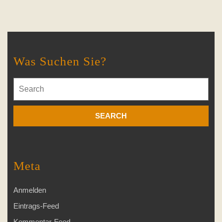
Was Suchen Sie?
Search
for:
Meta
Anmelden
Eintrags-Feed
Kommentar-Feed