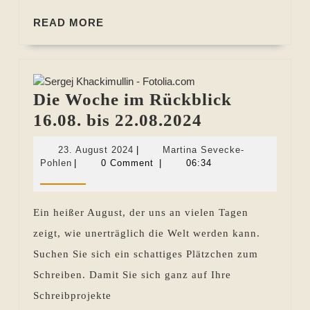
READ
READ MORE
MORE
Die Woche im Rückblick
Die
16.08. bis 22.08.2024
Woche
23.
23. August 2024
|
Martina Sevecke-
im
Martina
August
Pohlen
|
0 Comment
|
06:34
Sevecke-
2024
Rückblick
Pohlen
16.08.
Ein heißer August, der uns an vielen Tagen
bis
zeigt, wie unerträglich die Welt werden kann.
22.08.2024
Suchen Sie sich ein schattiges Plätzchen zum
Schreiben. Damit Sie sich ganz auf Ihre
Schreibprojekte