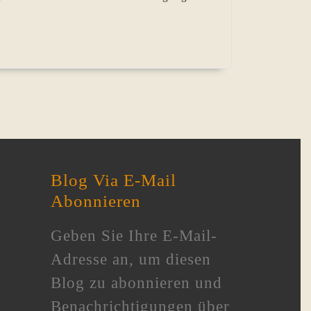
Blog Via E-Mail
Abonnieren
Geben Sie Ihre E-Mail-
Adresse an, um diesen
Blog zu abonnieren und
Benachrichtigungen über