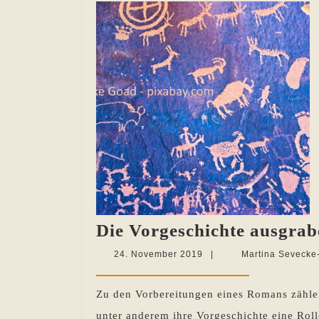
Die Vorgeschichte ausgrab
24.
24. November 2019
|
Martina Sevecke
November
2019
Zu den Vorbereitungen eines Romans zähle
unter anderem ihre Vorgeschichte eine Rol