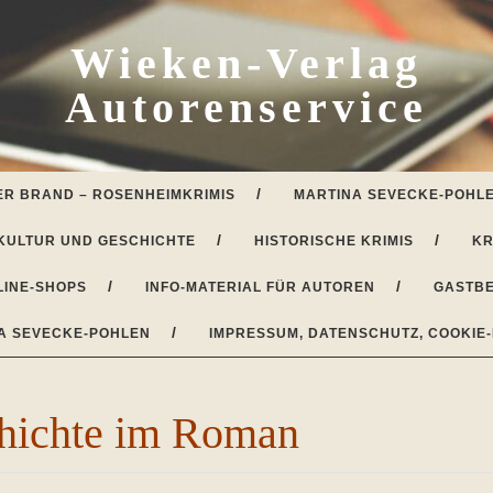
Wieken-Verlag
Autorenservice
ER BRAND – ROSENHEIMKRIMIS
MARTINA SEVECKE-POHLE
KULTUR UND GESCHICHTE
HISTORISCHE KRIMIS
KR
LINE-SHOPS
INFO-MATERIAL FÜR AUTOREN
GASTBE
A SEVECKE-POHLEN
IMPRESSUM, DATENSCHUTZ, COOKIE-
hichte im Roman