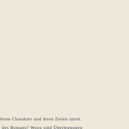
hte
rem Charakter und ihren Zielen spielt
lung des Romans? Wozu sind Überlegungen