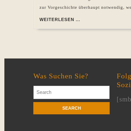
zur Vorgeschichte überhaupt notwendig, we
WEITERLESEN
WEITERLESEN ...
...
Was Suchen Sie?
Folg
Soz
Search
for:
[smb