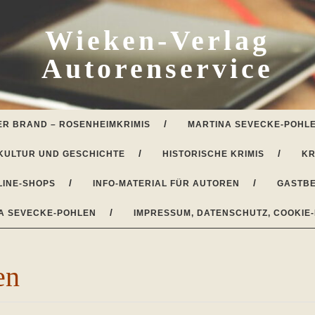
Wieken-Verlag
Autorenservice
ER BRAND – ROSENHEIMKRIMIS
MARTINA SEVECKE-POHLE
KULTUR UND GESCHICHTE
HISTORISCHE KRIMIS
KR
LINE-SHOPS
INFO-MATERIAL FÜR AUTOREN
GASTBE
A SEVECKE-POHLEN
IMPRESSUM, DATENSCHUTZ, COOKIE-
en