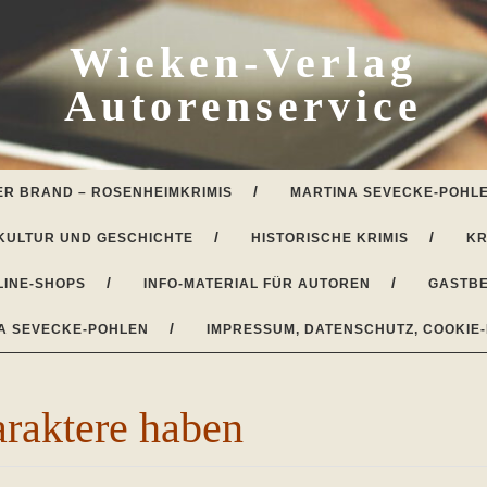
Wieken-Verlag
Autorenservice
ER BRAND – ROSENHEIMKRIMIS
MARTINA SEVECKE-POHLE
KULTUR UND GESCHICHTE
HISTORISCHE KRIMIS
KR
LINE-SHOPS
INFO-MATERIAL FÜR AUTOREN
GASTBE
A SEVECKE-POHLEN
IMPRESSUM, DATENSCHUTZ, COOKIE-
raktere haben