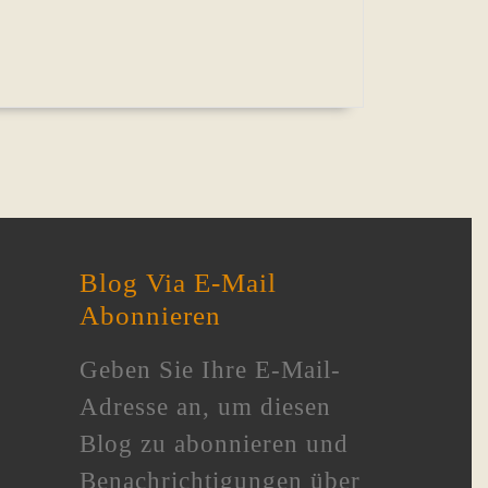
Blog Via E-Mail
Abonnieren
Geben Sie Ihre E-Mail-
Adresse an, um diesen
Blog zu abonnieren und
Benachrichtigungen über