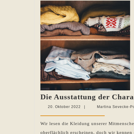
Die Ausstattung der Chara
20.
20. Oktober 2022
|
Martina Sevecke-P
Oktober
2022
Wir lesen die Kleidung unserer Mitmensch
oberflächlich erscheinen, doch wir kennen