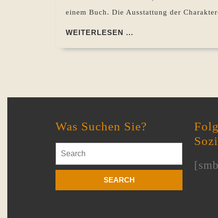
einem Buch. Die Ausstattung der Charakter
WEITERLESEN
WEITERLESEN ...
...
Was Suchen Sie?
Folg
Soz
Search
for:
[smb