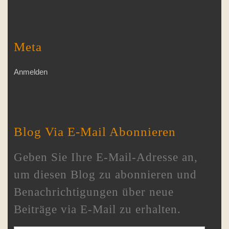
Meta
Anmelden
Blog Via E-Mail Abonnieren
Geben Sie Ihre E-Mail-Adresse an,
um diesen Blog zu abonnieren und
Benachrichtigungen über neue
Beiträge via E-Mail zu erhalten.