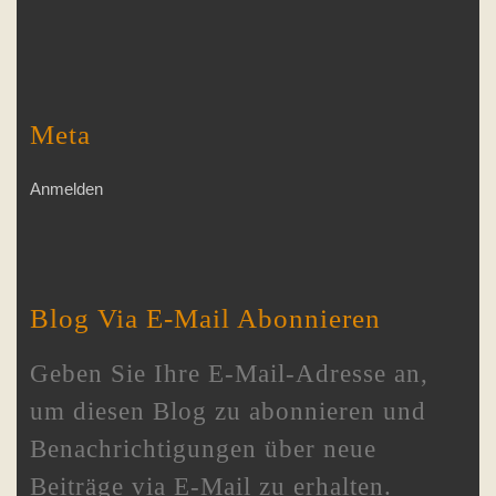
Meta
Anmelden
Blog Via E-Mail Abonnieren
Geben Sie Ihre E-Mail-Adresse an,
um diesen Blog zu abonnieren und
Benachrichtigungen über neue
Beiträge via E-Mail zu erhalten.