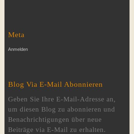
Meta
Anmelden
Blog Via E-Mail Abonnieren
Geben Sie Ihre E-Mail-Adresse an,
um diesen Blog zu abonnieren und
Benachrichtigungen über neue
Beiträge via E-Mail zu erhalten.