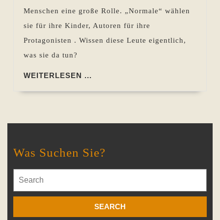
Schall
Menschen eine große Rolle. „Normale“ wählen
und
sie für ihre Kinder, Autoren für ihre
Rauch?
Protagonisten . Wissen diese Leute eigentlich,
was sie da tun?
WEITERLESEN
WEITERLESEN ...
...
Was Suchen Sie?
Search
for: