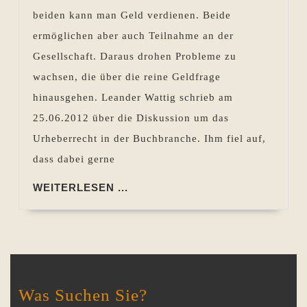
–
beiden kann man Geld verdienen. Beide
Fragen
ermöglichen aber auch Teilnahme an der
dazu?
Gesellschaft. Daraus drohen Probleme zu
wachsen, die über die reine Geldfrage
hinausgehen. Leander Wattig schrieb am
25.06.2012 über die Diskussion um das
Urheberrecht in der Buchbranche. Ihm fiel auf,
dass dabei gerne
WEITERLESEN
WEITERLESEN ...
...
Was Suchen Sie?