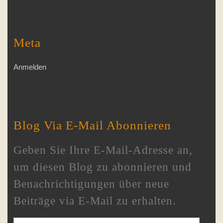
Meta
Anmelden
Blog Via E-Mail Abonnieren
Geben Sie Ihre E-Mail-Adresse an,
um diesen Blog zu abonnieren und
Benachrichtigungen über neue
Beiträge via E-Mail zu erhalten.