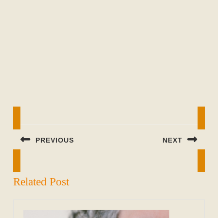
Beitragsnavigation
PREVIOUS
NEXT
Previous
Next
post:
post:
Related Post