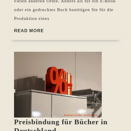
vielen anderen Orten. Anders als für ein E-Book
oder ein gedrucktes Buch benötigen Sie für die
Produktion eines
READ
READ MORE
MORE
Preisbindung für Bücher in
Preisbindung
Deutschland