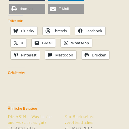
drucken
E-Mail
Teilen mit:
Bluesky
Threads
Facebook
X
E-Mail
WhatsApp
Pinterest
Mastodon
Drucken
Gefällt mir:
Ähnliche Beiträge
Die ASIN – Was ist das
Ein Buch selbst
und wozu ist es gut?
veröffentlichen
13. April 2017
21. März 2012