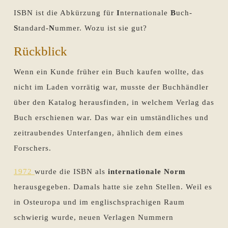
ISBN ist die Abkürzung für
I
nternationale
B
uch-
S
tandard-
N
ummer. Wozu ist sie gut?
Rückblick
Wenn ein Kunde früher ein Buch kaufen wollte, das
nicht im Laden vorrätig war, musste der Buchhändler
über den Katalog herausfinden, in welchem Verlag das
Buch erschienen war. Das war ein umständliches und
zeitraubendes Unterfangen, ähnlich dem eines
Forschers.
1972
wurde die ISBN als
internationale Norm
herausgegeben. Damals hatte sie zehn Stellen. Weil es
in Osteuropa und im englischsprachigen Raum
schwierig wurde, neuen Verlagen Nummern