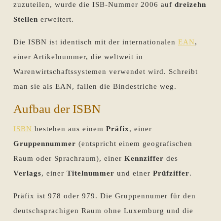
zuzuteilen, wurde die ISB-Nummer 2006 auf
dreizehn
Stellen
erweitert.
Die ISBN ist identisch mit der internationalen
EAN
,
einer Artikelnummer, die weltweit in
Warenwirtschaftssystemen verwendet wird. Schreibt
man sie als EAN, fallen die Bindestriche weg.
Aufbau der ISBN
ISBN
bestehen aus einem
Präfix
, einer
Gruppennummer
(entspricht einem geografischen
Raum oder Sprachraum), einer
Kennziffer
des
Verlags
, einer
Titelnummer
und einer
Prüfziffer
.
Präfix ist 978 oder 979. Die Gruppennumer für den
deutschsprachigen Raum ohne Luxemburg und die