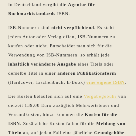
In Deutschland vergibt die
Agentur für
Buchmarktstandards
ISBN.
ISB-Nummern sind
nicht verpflichtend
. Es steht
jedem Autor oder Verlag offen, ISB-Nummern zu
kaufen oder nicht. Entscheidet man sich für die
Verwendung von ISB-Nummern, so erhält jede
inhaltlich veränderte Ausgabe
eines Titels oder
derselbe Titel in einer
anderen Publikationsform
(Hardcover, Taschenbuch, E-Book)
eine eigene ISBN
.
Die Kosten belaufen sich auf eine
Vergabegebühr
von
derzeit 139,00 Euro zuzüglich Mehrwertsteuer und
Versandkosten, hinzu kommen die
Kosten für die
ISBN
. Zusätzliche Kosten fallen für die
Meldung von
Titeln
an, auf jeden Fall eine jährliche
Grundgebühr
.