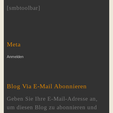
[smbtoolbar]
Meta
Anmelden
Blog Via E-Mail Abonnieren
Geben Sie Ihre E-Mail-Adresse an,
um diesen Blog zu abonnieren und