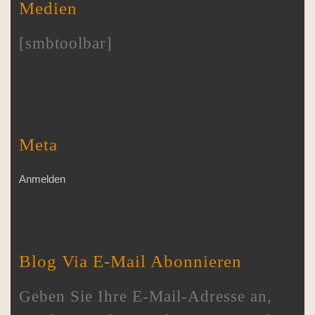
Medien
[smbtoolbar]
Meta
Anmelden
Blog Via E-Mail Abonnieren
Geben Sie Ihre E-Mail-Adresse an,