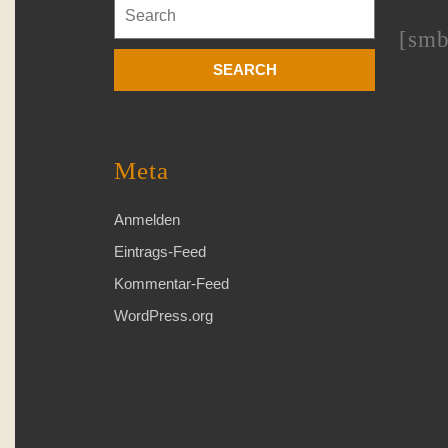
Search
for:
[smb
Meta
Anmelden
Eintrags-Feed
Kommentar-Feed
WordPress.org