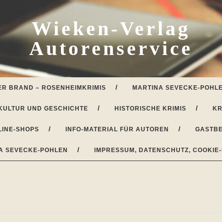
Wieken-Verlag
Autorenservice
ER BRAND – ROSENHEIMKRIMIS
MARTINA SEVECKE-POHLE
KULTUR UND GESCHICHTE
HISTORISCHE KRIMIS
KR
LINE-SHOPS
INFO-MATERIAL FÜR AUTOREN
GASTBE
A SEVECKE-POHLEN
IMPRESSUM, DATENSCHUTZ, COOKIE-