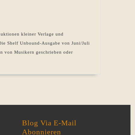
duktionen kleiner Verlage und
 Die Shelf Unbound-Ausgabe von Juni/Juli
en von Musikern geschrieben oder
Blog Via E-Mail
Abonnieren