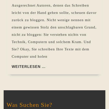
einen
Pohlen
Ausgerechnet Autoren, denen das Schreiben
Blog?
leicht von der Hand gehen sollte, scheuen davor
(Teil
zurück zu bloggen. Nicht wenige nennen mit
1
einem gewissen Stolz den unschlagbaren Grund,
einer
nicht zu bloggen: Sie verstehen nichts von
dreiteiligen
Technik, Computern und solchem Kram. Und
Serie)
Sie? Okay, Sie schreiben Ihre Texte mit dem
Computer und holen
WEITERLESEN
WEITERLESEN ...
...
Was Suchen Sie?