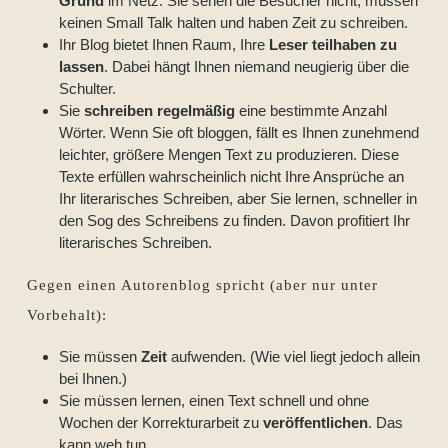
Grund
im Netz. Sie sehen die Besucher nicht, müssen
keinen Small Talk halten und haben Zeit zu schreiben.
Ihr Blog bietet Ihnen Raum, Ihre
Leser teilhaben zu
lassen
. Dabei hängt Ihnen niemand neugierig über die
Schulter.
Sie
schreiben regelmäßig
eine bestimmte Anzahl
Wörter. Wenn Sie oft bloggen, fällt es Ihnen zunehmend
leichter, größere Mengen Text zu produzieren. Diese
Texte erfüllen wahrscheinlich nicht Ihre Ansprüche an
Ihr literarisches Schreiben, aber Sie lernen, schneller in
den Sog des Schreibens zu finden. Davon profitiert Ihr
literarisches Schreiben.
Gegen einen Autorenblog spricht (aber nur unter
Vorbehalt):
Sie müssen
Zeit
aufwenden. (Wie viel liegt jedoch allein
bei Ihnen.)
Sie müssen lernen, einen Text schnell und ohne
Wochen der Korrekturarbeit zu
veröffentlichen
. Das
kann weh tun.