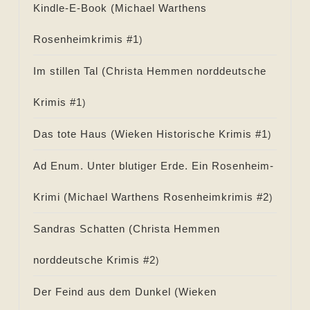
Kindle-E-Book (
Michael Warthens
Rosenheimkrimis #
1
)
Im stillen Tal (
Christa Hemmen norddeutsche
Krimis #
1
)
Das tote Haus (
Wieken Historische Krimis #
1
)
Ad Enum. Unter blutiger Erde. Ein Rosenheim-
Krimi (
Michael Warthens Rosenheimkrimis #
2
)
Sandras Schatten (
Christa Hemmen
norddeutsche Krimis #
2
)
Der Feind aus dem Dunkel (
Wieken