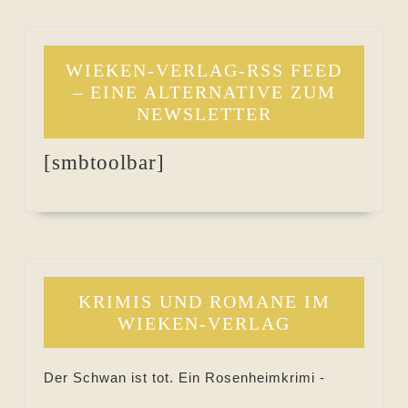
WIEKEN-VERLAG-RSS FEED
– EINE ALTERNATIVE ZUM
NEWSLETTER
[smbtoolbar]
KRIMIS UND ROMANE IM
WIEKEN-VERLAG
Der Schwan ist tot. Ein Rosenheimkrimi -