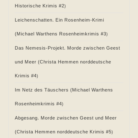
Historische Krimis #
2
)
Leichenschatten. Ein Rosenheim-Krimi
(
Michael Warthens Rosenheimkrimis #
3
)
Das Nemesis-Projekt. Morde zwischen Geest
und Meer (
Christa Hemmen norddeutsche
Krimis #
4
)
Im Netz des Täuschers (
Michael Warthens
Rosenheimkrimis #
4
)
Abgesang. Morde zwischen Geest und Meer
(
Christa Hemmen norddeutsche Krimis #
5
)