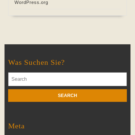
WordPress.org
Was Suchen Sie?
Search
for:
Meta