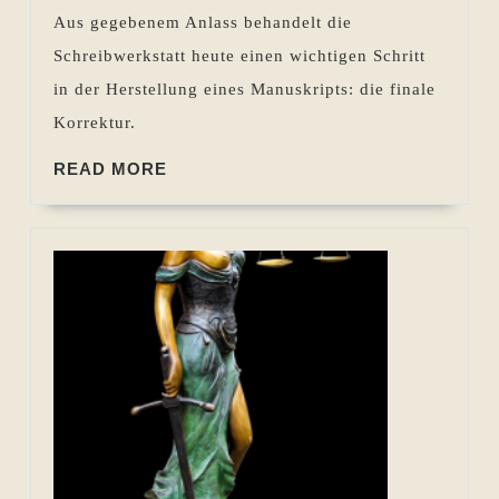
Abgabe
Aus gegebenem Anlass behandelt die
des
Schreibwerkstatt heute einen wichtigen Schritt
Manuskripts
in der Herstellung eines Manuskripts: die finale
Korrektur.
READ
READ MORE
MORE