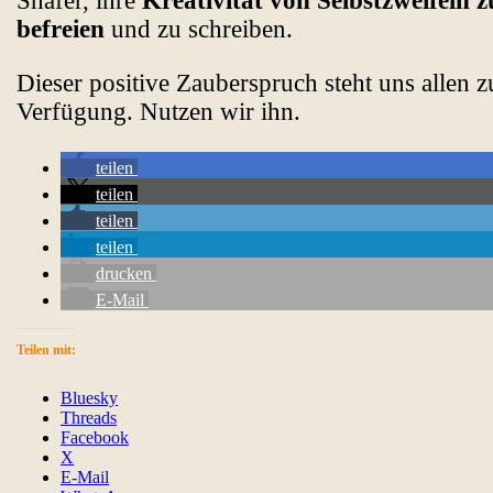
Shafer, ihre
Kreativität von Selbstzweifeln z
befreien
und zu schreiben.
Dieser positive Zauberspruch steht uns allen z
Verfügung. Nutzen wir ihn.
teilen
teilen
teilen
teilen
drucken
E-Mail
Teilen mit:
Bluesky
Threads
Facebook
X
E-Mail