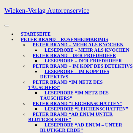
Skip
Wieken-Verlag Autorenservice
to
content
Open
Button
STARTSEITE
PETER BRAND – ROSENHEIMKRIMIS
PETER BRAND – MEHR ALS KNOCHEN
LESEPROBE – MEHR ALS KNOCHEN
PETER BRAND – DER FRIEDHOFER
LESEPROBE – DER FRIEDHOFER
PETER BRAND – IM KOPF DES DETEKTIVS
LESEPROBE – IM KOPF DES
DETEKTIVS
PETER BRAND “IM NETZ DES
TÄUSCHERS”
LESEPROBE “IM NETZ DES
TÄUSCHERS”
PETER BRAND “LEICHENSCHATTEN”
LESEPROBE “LEICHENSCHATTEN”
PETER BRAND “AD ENUM UNTER
BLUTIGER ERDE”
LESEPROBE “AD ENUM – UNTER
BLUTIGER ERDE”