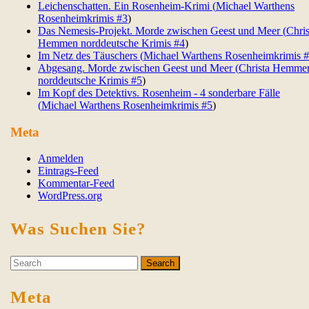
Leichenschatten. Ein Rosenheim-Krimi (
Michael Warthens
Rosenheimkrimis #
3
)
Das Nemesis-Projekt. Morde zwischen Geest und Meer (
Chris
Hemmen norddeutsche Krimis #
4
)
Im Netz des Täuschers (
Michael Warthens Rosenheimkrimis #
Abgesang. Morde zwischen Geest und Meer (
Christa Hemme
norddeutsche Krimis #
5
)
Im Kopf des Detektivs. Rosenheim - 4 sonderbare Fälle
(
Michael Warthens Rosenheimkrimis #
5
)
Meta
Anmelden
Eintrags-Feed
Kommentar-Feed
WordPress.org
Was Suchen Sie?
Search
for:
Meta