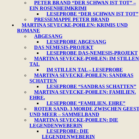
PETER BRAND “DER SCHWAN IST TOT” –
EIN ROSENHEIMKRIMI
LESEPROBE “DER SCHWAN IST TOT”
PRESSEMAPPE PETER BRAND
MARTINA SEVECKE-POHLEN: KRIMIS UND
ROMANE
ABGESANG
LESEPROBE ABGESANG
DAS NEMESIS-PROJEKT
LESEPROBE DAS-NEMESIS-PROJEKT
MARTINA SEVECKE-POHLEN: IM STILLEN
TAL
IM STILLEN TAL – LESEPROBE
MARTINA SEVECKE-POHLEN: SANDRAS
SCHATTEN
LESEPROBE “SANDRAS SCHATTEN”
MARTINA SEVECKE-POHLEN: FAMILIEN.
EHRE.
LESEPROBE “FAMILIEN. EHRE”
ROTER SAND. 3 MORDE ZWISCHEN GEES
UND MEER – SAMMELBAND
MARTINA SEVECKE-POHLEN: DIE
LEGENDENWEBERIN
LESEPROBE: DIE
LEGENDENWEBERIN