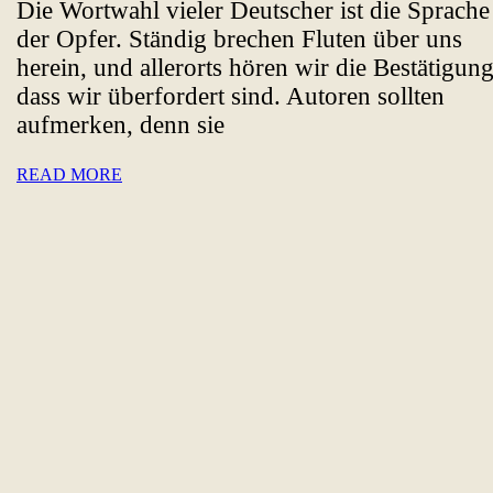
Die Wortwahl vieler Deutscher ist die Sprache
die
der Opfer. Ständig brechen Fluten über uns
sich
herein, und allerorts hören wir die Bestätigung
lohnen
dass wir überfordert sind. Autoren sollten
aufmerken, denn sie
READ
READ MORE
MORE