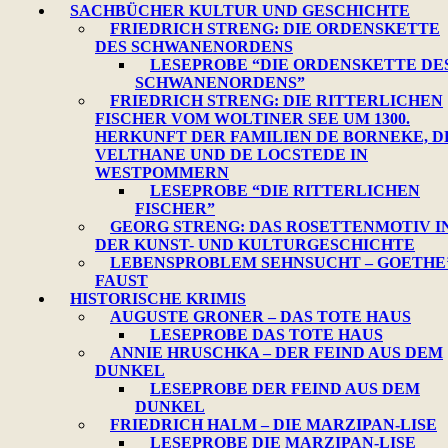
SACHBÜCHER KULTUR UND GESCHICHTE
FRIEDRICH STRENG: DIE ORDENSKETTE
DES SCHWANENORDENS
LESEPROBE “DIE ORDENSKETTE DE
SCHWANENORDENS”
FRIEDRICH STRENG: DIE RITTERLICHEN
FISCHER VOM WOLTINER SEE UM 1300.
HERKUNFT DER FAMILIEN DE BORNEKE, D
VELTHANE UND DE LOCSTEDE IN
WESTPOMMERN
LESEPROBE “DIE RITTERLICHEN
FISCHER”
GEORG STRENG: DAS ROSETTENMOTIV I
DER KUNST- UND KULTURGESCHICHTE
LEBENSPROBLEM SEHNSUCHT – GOETHE
FAUST
HISTORISCHE KRIMIS
AUGUSTE GRONER – DAS TOTE HAUS
LESEPROBE DAS TOTE HAUS
ANNIE HRUSCHKA – DER FEIND AUS DEM
DUNKEL
LESEPROBE DER FEIND AUS DEM
DUNKEL
FRIEDRICH HALM – DIE MARZIPAN-LISE
LESEPROBE DIE MARZIPAN-LISE