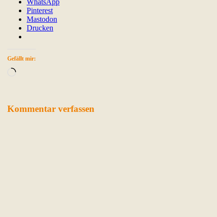
WhatsApp
Pinterest
Mastodon
Drucken
Gefällt mir:
Wird
geladen …
Kommentar verfassen