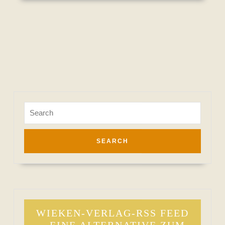
Search
for:
WIEKEN-VERLAG-RSS FEED