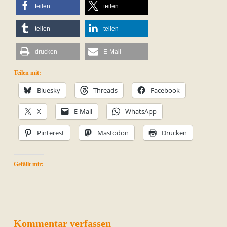
teilen
teilen
teilen
teilen
drucken
E-Mail
Teilen mit:
Bluesky
Threads
Facebook
X
E-Mail
WhatsApp
Pinterest
Mastodon
Drucken
Gefällt mir:
Kommentar verfassen