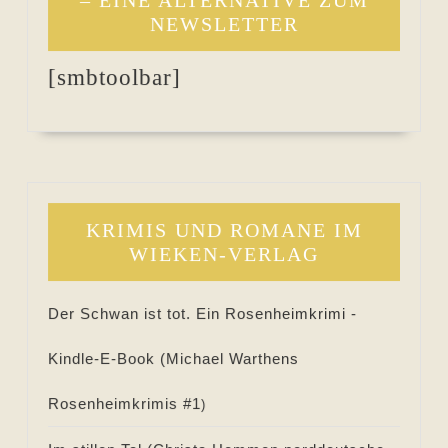
– EINE ALTERNATIVE ZUM
NEWSLETTER
[smbtoolbar]
KRIMIS UND ROMANE IM
WIEKEN-VERLAG
Der Schwan ist tot. Ein Rosenheimkrimi -
Kindle-E-Book (
Michael Warthens
Rosenheimkrimis #
1
)