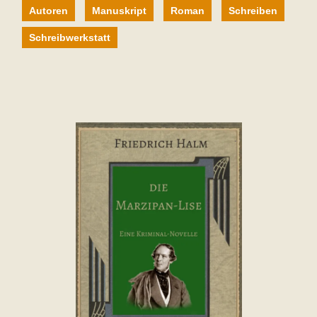
Autoren
Manuskript
Roman
Schreiben
Schreibwerkstatt